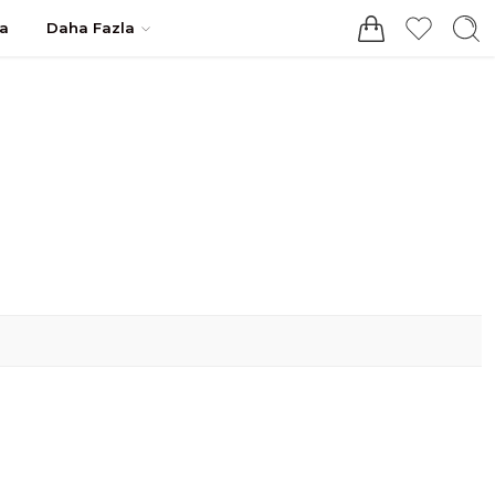
Giriş / Kayıt
a
Daha Fazla