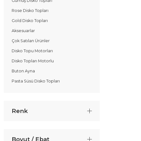
Gümüş Disko Topları
Rose Disko Topları
Gold Disko Topları
Aksesuarlar
Çok Satılan Ürünler
Disko Topu Motorları
Disko Topları Motorlu
Buton Ayna
Pasta Süsü Disko Topları
Renk
Boyut / Ebat