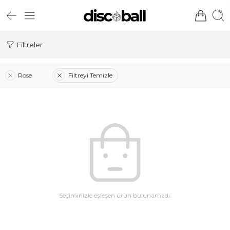
Filtreler
Rose
Filtreyi Temizle
Seçiminizle eşleşen ürün bulunamadı.