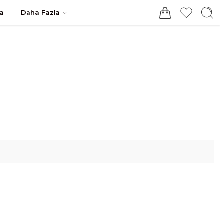
Giriş / Kayıt
a
Daha Fazla