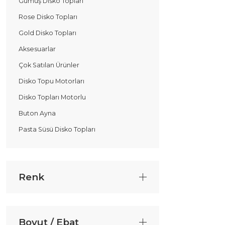
Gümüş Disko Topları
Rose Disko Topları
Gold Disko Topları
Aksesuarlar
Çok Satılan Ürünler
Disko Topu Motorları
Disko Topları Motorlu
Buton Ayna
Pasta Süsü Disko Topları
Renk
Boyut / Ebat