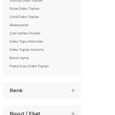
Gümüş Disko Topları
Rose Disko Topları
Gold Disko Topları
Aksesuarlar
Çok Satılan Ürünler
Disko Topu Motorları
Disko Topları Motorlu
Buton Ayna
Pasta Süsü Disko Topları
Renk
Boyut / Ebat