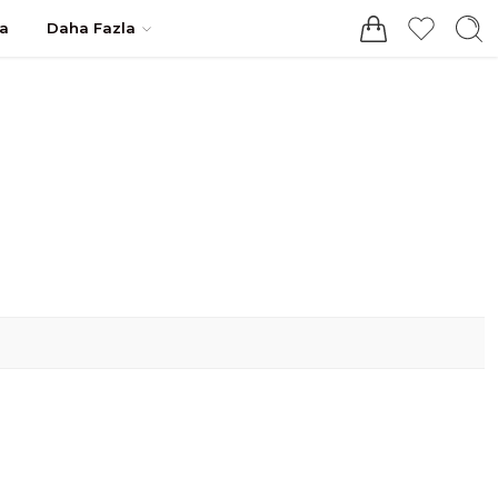
Giriş / Kayıt
a
Daha Fazla