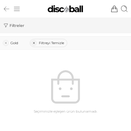
Filtreler
Gold
Filtreyi Temizle
Seçiminizle eşleşen ürün bulunamadı.