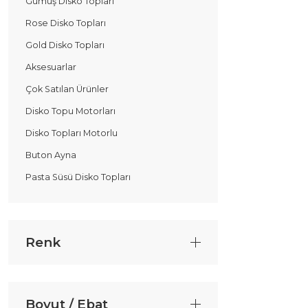
Gümüş Disko Topları
Rose Disko Topları
Gold Disko Topları
Aksesuarlar
Çok Satılan Ürünler
Disko Topu Motorları
Disko Topları Motorlu
Buton Ayna
Pasta Süsü Disko Topları
Renk
Boyut / Ebat