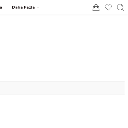
Giriş / Kayıt
a
Daha Fazla