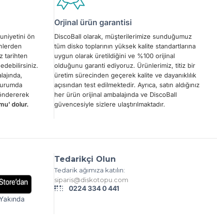
Orjinal ürün garantisi
uniyetini ön
DiscoBall olarak, müşterilerimize sunduğumuz
ünlerden
tüm disko toplarının yüksek kalite standartlarına
z tarihten
uygun olarak üretildiğini ve %100 orijinal
edebilirsiniz.
olduğunu garanti ediyoruz. Ürünlerimiz, titiz bir
lajında,
üretim sürecinden geçerek kalite ve dayanıklılık
 durumda
açısından test edilmektedir. Ayrıca, satın aldığınız
göndererek
her ürün orijinal ambalajında ve DiscoBall
mu' dolur.
güvencesiyle sizlere ulaştırılmaktadır.
Tedarikçi Olun
Tedarik ağımıza katılın:
siparis@diskotopu.com
0224 334 0 441
Yakında