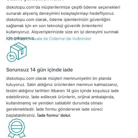
diskotopu.com'da müşterilerimize çeşitli ödeme seçenekleri
sunarak alışveriş deneyimini kolaylaştırmayı hedefliyoruz.
diskotopu.com olarak, ödeme işlemlerinizin güvenliğini
sağlamak için en son teknoloji güvenlik önlemlerini
kullanıyoruz. Alışverişlerinizde size en iyi deneyimi sunmak
için çalışıyoruz.
Kredi kartı, Havale ile Ödeme’de İndirimler
Sorunsuz 14 gün içinde iade
diskotopu.com olarak müşteri memnuniyetini ön planda
tutuyoruz. Satın aldığınız ürünlerden memnun kalmazsanız,
teslim aldığınız tarihten itibaren 14 gün içinde koşulsuz iade
edebilirsiniz. İade edilecek ürünlerin, orijinal ambalajında,
kullanılmamış ve yeniden satılabilir durumda olması
gerekmektedir. İade formu göndererek iade süreci
başlatabilirsiniz.
İade formu' dolur.