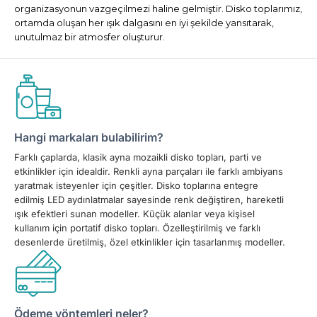
organizasyonun vazgeçilmezi haline gelmiştir. Disko toplarımız,
ortamda oluşan her ışık dalgasını en iyi şekilde yansıtarak,
unutulmaz bir atmosfer oluşturur.
Hangi markaları bulabilirim?
Farklı çaplarda, klasik ayna mozaikli disko topları, parti ve
etkinlikler için idealdir. Renkli ayna parçaları ile farklı ambiyans
yaratmak isteyenler için çeşitler. Disko toplarına entegre
edilmiş LED aydınlatmalar sayesinde renk değiştiren, hareketli
ışık efektleri sunan modeller. Küçük alanlar veya kişisel
kullanım için portatif disko topları. Özelleştirilmiş ve farklı
desenlerde üretilmiş, özel etkinlikler için tasarlanmış modeller.
Ödeme yöntemleri neler?