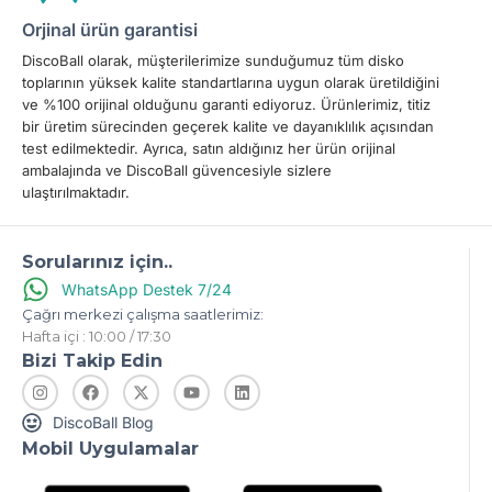
Orjinal ürün garantisi
DiscoBall olarak, müşterilerimize sunduğumuz tüm disko
toplarının yüksek kalite standartlarına uygun olarak üretildiğini
ve %100 orijinal olduğunu garanti ediyoruz. Ürünlerimiz, titiz
bir üretim sürecinden geçerek kalite ve dayanıklılık açısından
test edilmektedir. Ayrıca, satın aldığınız her ürün orijinal
ambalajında ve DiscoBall güvencesiyle sizlere
ulaştırılmaktadır.
Sorularınız için..
WhatsApp Destek 7/24
Çağrı merkezi çalışma saatlerimiz:
Hafta içi : 10:00 / 17:30
Bizi Takip Edin
DiscoBall Blog
Mobil Uygulamalar