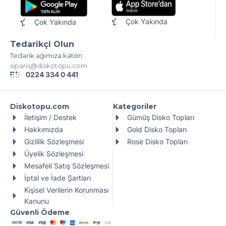
Çok Yakında
Çok Yakında
Tedarikçi Olun
Tedarik ağımıza katılın:
siparis@diskotopu.com
0224 334 0 441
Diskotopu.com
Kategoriler
İletişim / Destek
Gümüş Disko Topları
Hakkımızda
Gold Disko Topları
Gizlilik Sözleşmesi
Rose Disko Topları
Üyelik Sözleşmesi
Mesafeli Satış Sözleşmesi
İptal ve İade Şartları
Kişisel Verilerin Korunması
Kanunu
Güvenli Ödeme