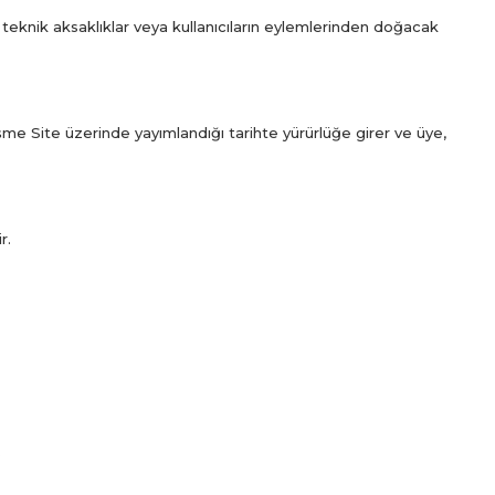
, teknik aksaklıklar veya kullanıcıların eylemlerinden doğacak
şme Site üzerinde yayımlandığı tarihte yürürlüğe girer ve üye,
r.
.