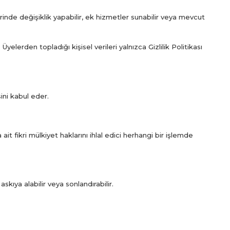
erinde değişiklik yapabilir, ek hizmetler sunabilir veya mevcut
 Üyelerden topladığı kişisel verileri yalnızca Gizlilik Politikası
sini kabul eder.
ait fikri mülkiyet haklarını ihlal edici herhangi bir işlemde
skıya alabilir veya sonlandırabilir.