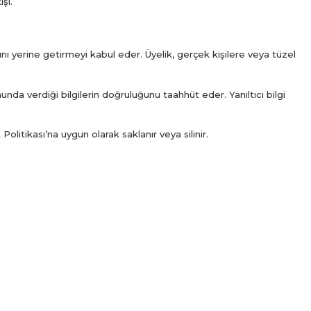
şi.
ını yerine getirmeyi kabul eder. Üyelik, gerçek kişilere veya tüzel
unda verdiği bilgilerin doğruluğunu taahhüt eder. Yanıltıcı bilgi
 Politikası’na uygun olarak saklanır veya silinir.