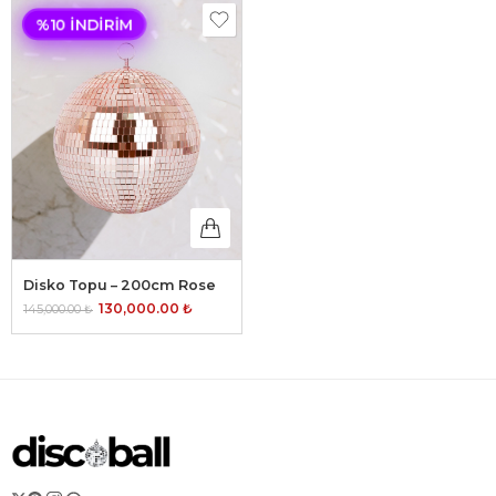
%10 İNDIRIM
Disko Topu – 200cm Rose
130,000.00
₺
145,000.00
₺