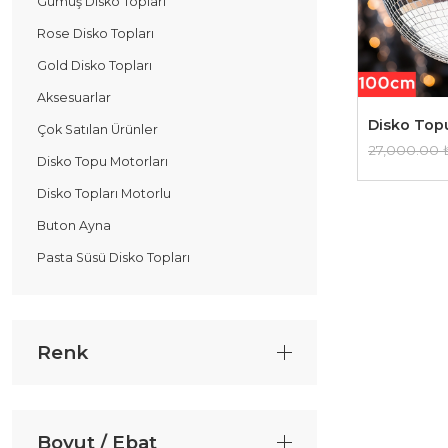
Gümüş Disko Topları
Rose Disko Topları
Gold Disko Topları
Aksesuarlar
Disko Top
Çok Satılan Ürünler
27,000.00
Disko Topu Motorları
Disko Topları Motorlu
Buton Ayna
Pasta Süsü Disko Topları
Renk
Boyut / Ebat