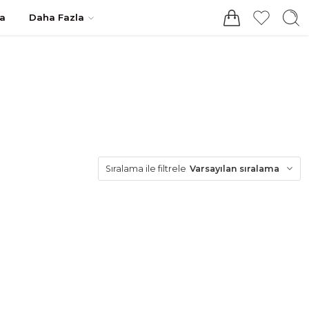
Giriş / Kayıt
a
Daha Fazla
Varsayılan sıralama
Sıralama ile filtrele