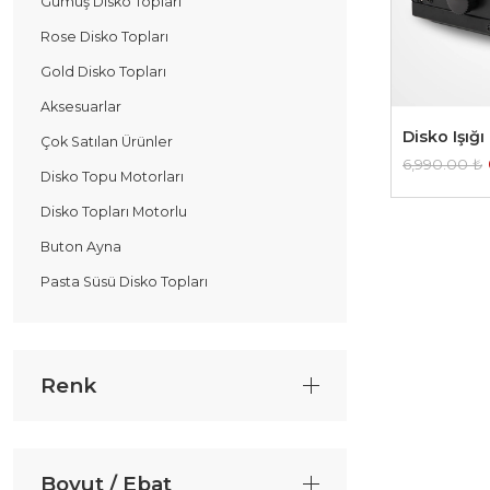
Gümüş Disko Topları
Rose Disko Topları
Gold Disko Topları
Aksesuarlar
Disko Işığı
Çok Satılan Ürünler
6,990.00
₺
Disko Topu Motorları
Disko Topları Motorlu
Buton Ayna
Pasta Süsü Disko Topları
Renk
Boyut / Ebat