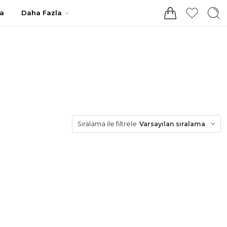
Giriş / Kayıt
a
Daha Fazla
Varsayılan sıralama
Sıralama ile filtrele