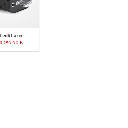
 Ledli Lazer
6,250.00
₺