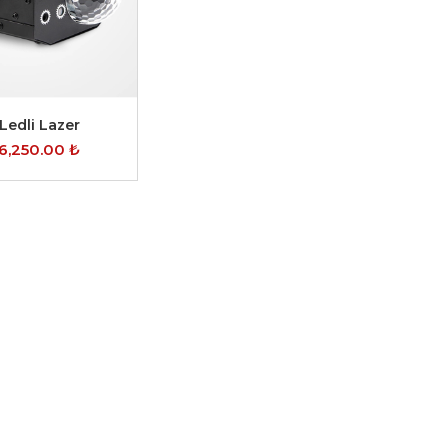
 Ledli Lazer
6,250.00
₺