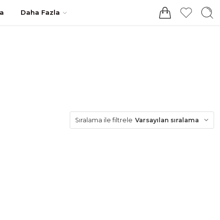
Giriş / Kayıt
a
Daha Fazla
Varsayılan sıralama
Sıralama ile filtrele