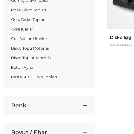
Gümüş Disko Topları
Rose Disko Topları
Gold Disko Topları
Aksesuarlar
Disko Işığı
Çok Satılan Ürünler
6,990.00
₺
Disko Topu Motorları
Disko Topları Motorlu
Buton Ayna
Pasta Süsü Disko Topları
Renk
Boyut / Ebat