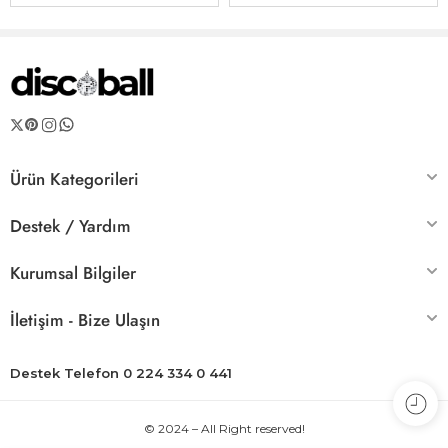
geçebilirsiniz. Mekânınıza büyüleyici bir dokunuş katmak için hemen
sipariş verin!
Ürün Kategorileri
Destek / Yardım
Kurumsal Bilgiler
İletişim - Bize Ulaşın
Destek Telefon 0 224 334 0 441
© 2024 – All Right reserved!