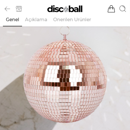
Genel
Açıklama
Önerilen Ürünler