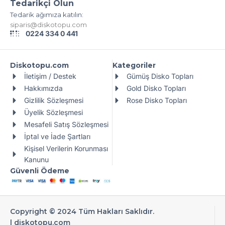
Tedarikçi Olun
Tedarik ağımıza katılın:
siparis@diskotopu.com
0224 334 0 441
Diskotopu.com
Kategoriler
İletişim / Destek
Gümüş Disko Topları
Hakkımızda
Gold Disko Topları
Gizlilik Sözleşmesi
Rose Disko Topları
Üyelik Sözleşmesi
Mesafeli Satış Sözleşmesi
İptal ve İade Şartları
Kişisel Verilerin Korunması
Kanunu
Güvenli Ödeme
Copyright © 2024 Tüm Hakları Saklıdır.
|
diskotopu.com