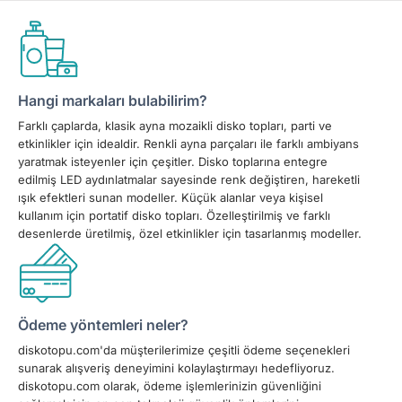
Hangi markaları bulabilirim?
Farklı çaplarda, klasik ayna mozaikli disko topları, parti ve
etkinlikler için idealdir. Renkli ayna parçaları ile farklı ambiyans
yaratmak isteyenler için çeşitler. Disko toplarına entegre
edilmiş LED aydınlatmalar sayesinde renk değiştiren, hareketli
ışık efektleri sunan modeller. Küçük alanlar veya kişisel
kullanım için portatif disko topları. Özelleştirilmiş ve farklı
desenlerde üretilmiş, özel etkinlikler için tasarlanmış modeller.
Ödeme yöntemleri neler?
diskotopu.com'da müşterilerimize çeşitli ödeme seçenekleri
sunarak alışveriş deneyimini kolaylaştırmayı hedefliyoruz.
diskotopu.com olarak, ödeme işlemlerinizin güvenliğini
sağlamak için en son teknoloji güvenlik önlemlerini