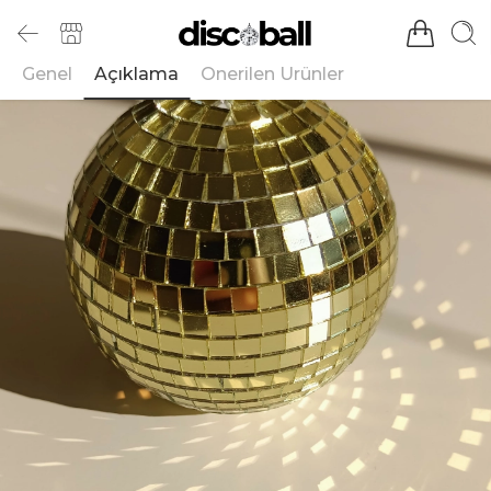
Genel
Açıklama
Önerilen Ürünler