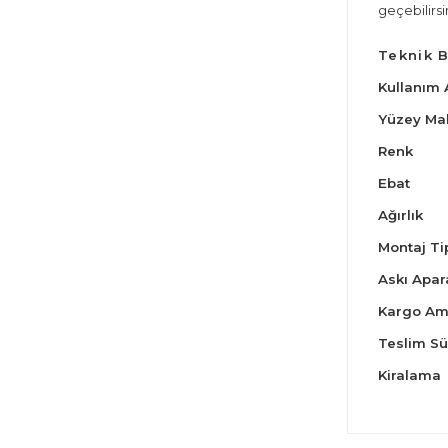
geçebilirsin
Teknik B
Kullanım 
Yüzey Ma
Renk
Ebat
Ağırlık
Montaj Ti
Askı Apar
Kargo Am
Teslim Sü
Kiralama