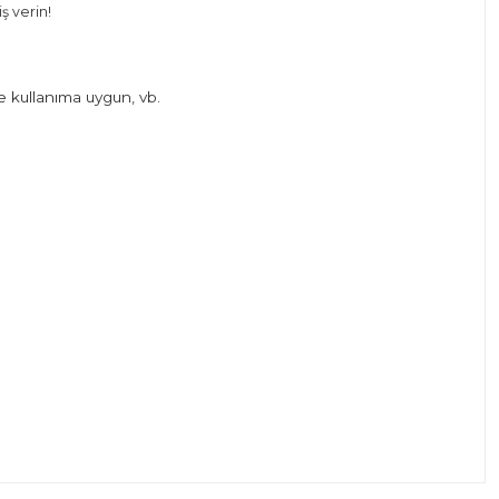
ş verin!
e kullanıma uygun, vb.