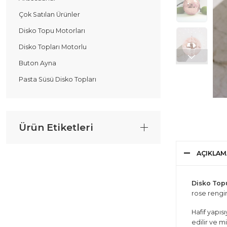
Çok Satılan Ürünler
Disko Topu Motorları
Disko Topları Motorlu
Buton Ayna
Pasta Süsü Disko Topları
Ürün Etiketleri
AÇIKLAM
Disko Top
rose rengin
Hafif yapıs
edilir ve m