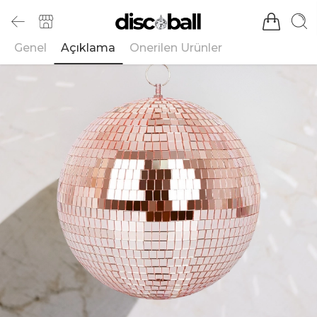
Genel
Açıklama
Önerilen Ürünler