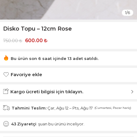
1
/
6
Disko Topu – 12cm Rose
600.00
₺
750.00
₺
Bu ürün son 6 saat içinde 13 adet satıldı.
Acele et! 12 kişi bu ürünü sepetine ekledi!
Favoriye ekle
Favoriye eklendi.
Kargo ücreti bilgisi için tıklayın.
Tahmini Teslim:
Çar, Ağu 12 – Pts, Ağu 17
(Cumartesi, Pazar hariç)
43
Ziyaretçi
şuan bu ürünü inceliyor.